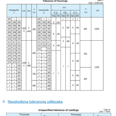
4.
Neodređena tolerancija odljevaka